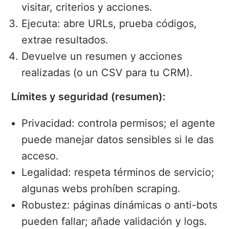
visitar, criterios y acciones.
Ejecuta: abre URLs, prueba códigos,
extrae resultados.
Devuelve un resumen y acciones
realizadas (o un CSV para tu CRM).
Límites y seguridad (resumen):
Privacidad: controla permisos; el agente
puede manejar datos sensibles si le das
acceso.
Legalidad: respeta términos de servicio;
algunas webs prohíben scraping.
Robustez: páginas dinámicas o anti-bots
pueden fallar; añade validación y logs.