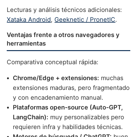
Lecturas y análisis técnicos adicionales:
Xataka Android
,
Geeknetic / PronetIC
.
Ventajas frente a otros navegadores y
herramientas
Comparativa conceptual rápida:
Chrome/Edge + extensiones:
muchas
extensiones maduras, pero fragmentado
y con encadenamiento manual.
Plataformas open-source (Auto-GPT,
LangChain):
muy personalizables pero
requieren infra y habilidades técnicas.
Motores de búsqueda / ChatGPT:
buen