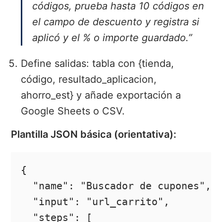
códigos, prueba hasta 10 códigos en
el campo de descuento y registra si
aplicó y el % o importe guardado.”
Define salidas: tabla con {tienda,
código, resultado_aplicacion,
ahorro_est} y añade exportación a
Google Sheets o CSV.
Plantilla JSON básica (orientativa):
{

  "name": "Buscador de cupones",

  "input": "url_carrito",

  "steps": [
