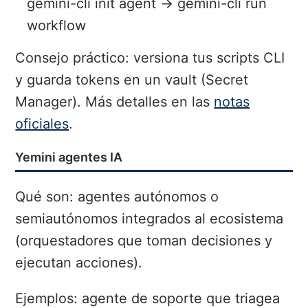
gemini-cli init agent → gemini-cli run
workflow
Consejo práctico: versiona tus scripts CLI
y guarda tokens en un vault (Secret
Manager). Más detalles en las
notas
oficiales
.
Yemini agentes IA
Qué son: agentes autónomos o
semiautónomos integrados al ecosistema
(orquestadores que toman decisiones y
ejecutan acciones).
Ejemplos: agente de soporte que triagea