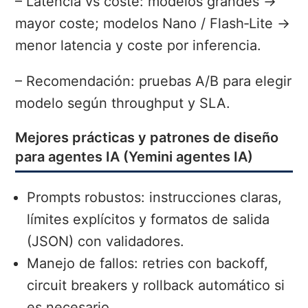
– Latencia vs coste: modelos grandes →
mayor coste; modelos Nano / Flash‑Lite →
menor latencia y coste por inferencia.
– Recomendación: pruebas A/B para elegir
modelo según throughput y SLA.
Mejores prácticas y patrones de diseño
para agentes IA (Yemini agentes IA)
Prompts robustos: instrucciones claras,
límites explícitos y formatos de salida
(JSON) con validadores.
Manejo de fallos: retries con backoff,
circuit breakers y rollback automático si
es necesario.