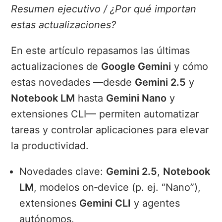
Resumen ejecutivo / ¿Por qué importan
estas actualizaciones?
En este artículo repasamos las últimas
actualizaciones de
Google Gemini
y cómo
estas novedades —desde
Gemini 2.5
y
Notebook LM
hasta
Gemini Nano
y
extensiones CLI— permiten automatizar
tareas y controlar aplicaciones para elevar
la productividad.
Novedades clave:
Gemini 2.5
,
Notebook
LM
, modelos on‑device (p. ej. “Nano”),
extensiones
Gemini CLI
y agentes
autónomos.