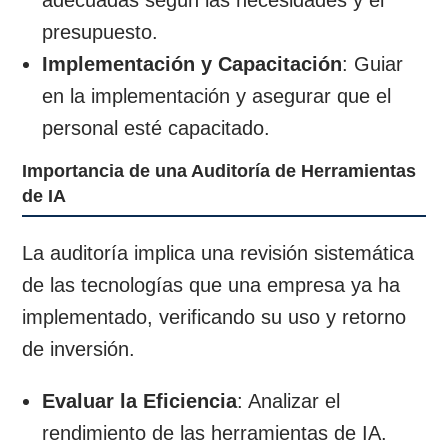
presupuesto.
Implementación y Capacitación
: Guiar
en la implementación y asegurar que el
personal esté capacitado.
Importancia de una Auditoría de Herramientas
de IA
La auditoría implica una revisión sistemática
de las tecnologías que una empresa ya ha
implementado, verificando su uso y retorno
de inversión.
Evaluar la Eficiencia
: Analizar el
rendimiento de las herramientas de IA.