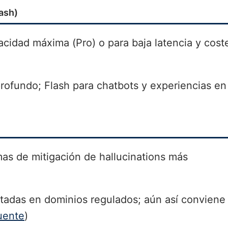
lash)
cidad máxima (Pro) o para baja latencia y cost
 profundo; Flash para chatbots y experiencias en
as de mitigación de hallucinations más
adas en dominios regulados; aún así conviene
uente
)