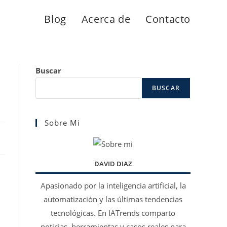
Blog
Acerca de
Contacto
o
Buscar
BUSCAR
Sobre Mi
DAVID DIAZ
Apasionado por la inteligencia artificial, la
automatización y las últimas tendencias
tecnológicas. En IATrends comparto
noticias, herramientas y casos reales para