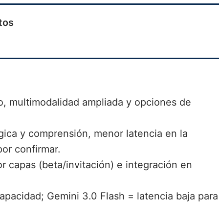
tos
o, multimodalidad ampliada y opciones de
ógica y comprensión, menor latencia en la
por confirmar.
or capas (beta/invitación) e integración en
apacidad; Gemini 3.0 Flash = latencia baja para