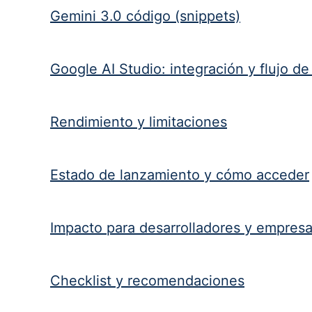
Gemini 3.0 código (snippets)
Google AI Studio: integración y flujo de
Rendimiento y limitaciones
Estado de lanzamiento y cómo acceder
Impacto para desarrolladores y empres
Checklist y recomendaciones