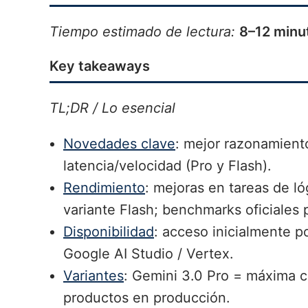
Tiempo estimado de lectura:
8–12 minu
Key takeaways
TL;DR / Lo esencial
Novedades clave
: mejor razonamient
latencia/velocidad (Pro y Flash).
Rendimiento
: mejoras en tareas de l
variante Flash; benchmarks oficiales 
Disponibilidad
: acceso inicialmente p
Google AI Studio / Vertex.
Variantes
: Gemini 3.0 Pro = máxima c
productos en producción.