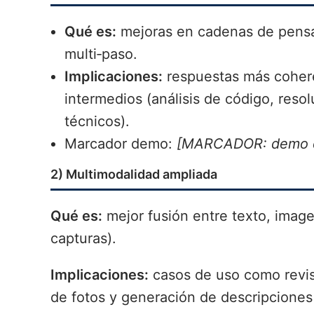
Qué es:
mejoras en cadenas de pensam
multi‑paso.
Implicaciones:
respuestas más cohere
intermedios (análisis de código, reso
técnicos).
Marcador demo:
[MARCADOR: demo d
2) Multimodalidad ampliada
Qué es:
mejor fusión entre texto, image
capturas).
Implicaciones:
casos de uso como revisi
de fotos y generación de descripciones 