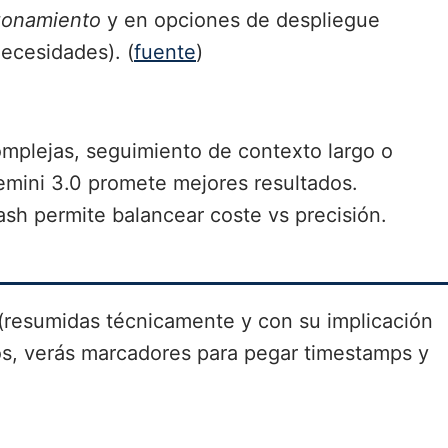
zonamiento
y en opciones de despliegue
ecesidades). (
fuente
)
omplejas, seguimiento de contexto largo o
mini 3.0 promete mejores resultados.
ash permite balancear coste vs precisión.
(resumidas técnicamente y con su implicación
os, verás marcadores para pegar timestamps y