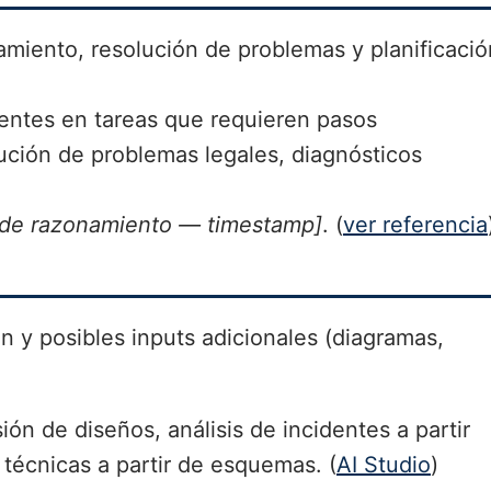
iento, resolución de problemas y planificació
ntes en tareas que requieren pasos
lución de problemas legales, diagnósticos
e razonamiento — timestamp]
. (
ver referencia
n y posibles inputs adicionales (diagramas,
ón de diseños, análisis de incidentes a partir
técnicas a partir de esquemas. (
AI Studio
)