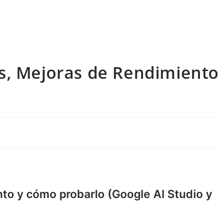
s, Mejoras de Rendimient
to y cómo probarlo (Google AI Studio y