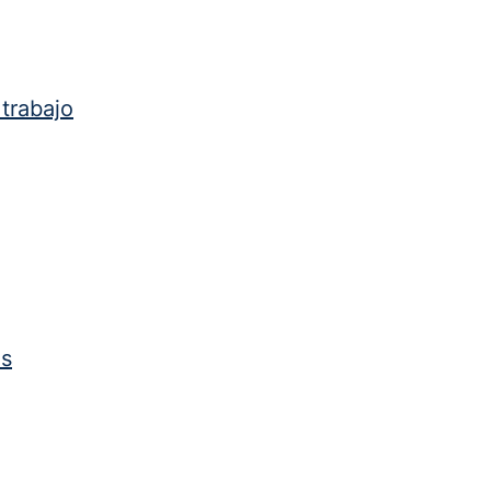
 trabajo
as