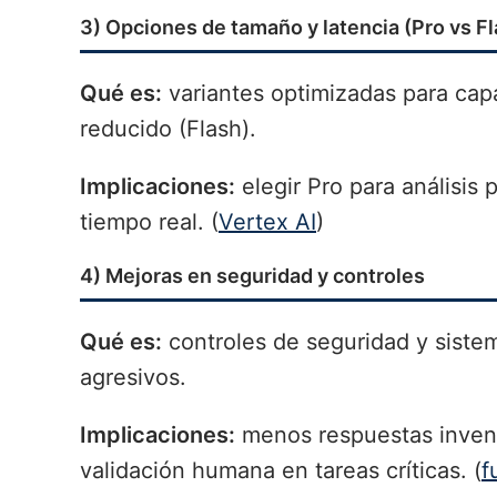
3) Opciones de tamaño y latencia (Pro vs F
Qué es:
variantes optimizadas para capa
reducido (Flash).
Implicaciones:
elegir Pro para análisis
tiempo real. (
Vertex AI
)
4) Mejoras en seguridad y controles
Qué es:
controles de seguridad y sistem
agresivos.
Implicaciones:
menos respuestas invent
validación humana en tareas críticas. (
f