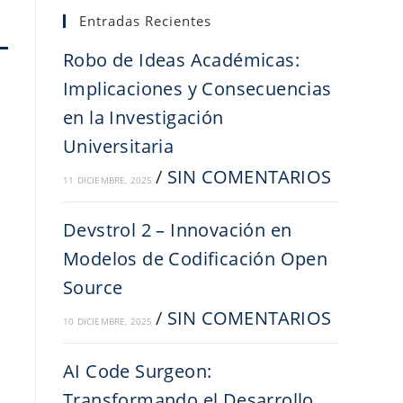
Entradas Recientes
Robo de Ideas Académicas:
Implicaciones y Consecuencias
en la Investigación
Universitaria
/
SIN COMENTARIOS
11 DICIEMBRE, 2025
Devstrol 2 – Innovación en
Modelos de Codificación Open
Source
/
SIN COMENTARIOS
10 DICIEMBRE, 2025
AI Code Surgeon:
Transformando el Desarrollo