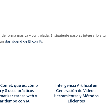
 de forma masiva y controlada. El siguiente paso es integrarlo a tu
 un
dashboard de BI con IA
.
y Comet: qué es, cómo
Inteligencia Artificial en
 y 8 usos prácticos
Generación de Videos:
matizar tareas web y
Herramientas y Métodos
ar tiempo con IA
Eficientes