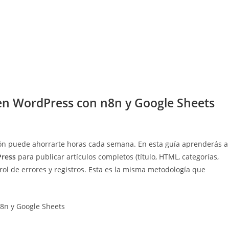
en WordPress con n8n y Google Sheets
ción puede ahorrarte horas cada semana. En esta guía aprenderás a
Press
para publicar artículos completos (título, HTML, categorías,
ol de errores y registros. Esta es la misma metodología que