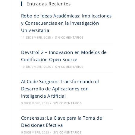
Entradas Recientes
Robo de Ideas Académicas: Implicaciones
y Consecuencias en la Investigación
Universitaria
11 DICIEMBRE, 2025
/
SIN COMENTARIOS
Devstrol 2 – Innovación en Modelos de
Codificación Open Source
10 DICIEMBRE, 2025
/
SIN COMENTARIOS
AI Code Surgeon: Transformando el
Desarrollo de Aplicaciones con
Inteligencia Artificial
9 DICIEMBRE, 2025
/
SIN COMENTARIOS
Consensus: La Clave para la Toma de
Decisiones Efectiva
9 DICIEMBRE, 2025
/
SIN COMENTARIOS