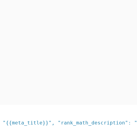
 "{{meta_title}}", "rank_math_description": 