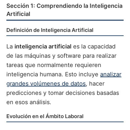
Sección 1: Comprendiendo la Inteligencia
Artificial
Definición de Inteligencia Artificial
La
inteligencia artificial
es la capacidad
de las máquinas y software para realizar
tareas que normalmente requieren
inteligencia humana. Esto incluye
analizar
grandes volúmenes de datos
, hacer
predicciones y tomar decisiones basadas
en esos análisis.
Evolución en el Ámbito Laboral