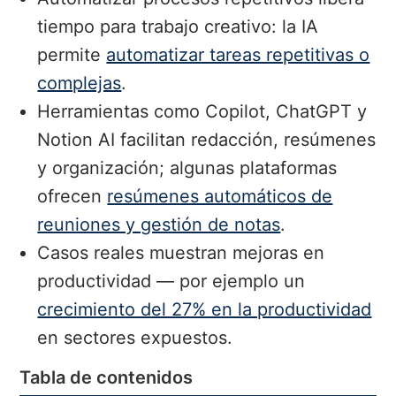
tiempo para trabajo creativo: la IA
permite
automatizar tareas repetitivas o
complejas
.
Herramientas como Copilot, ChatGPT y
Notion AI facilitan redacción, resúmenes
y organización; algunas plataformas
ofrecen
resúmenes automáticos de
reuniones y gestión de notas
.
Casos reales muestran mejoras en
productividad — por ejemplo un
crecimiento del 27% en la productividad
en sectores expuestos.
Tabla de contenidos