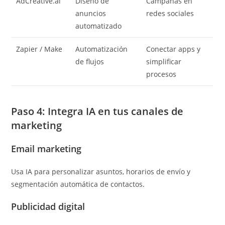
AdCreative.ai
Diseño de
Campañas en
anuncios
redes sociales
automatizado
Zapier / Make
Automatización
Conectar apps y
de flujos
simplificar
procesos
Paso 4: Integra IA en tus canales de
marketing
Email marketing
Usa IA para personalizar asuntos, horarios de envío y
segmentación automática de contactos.
Publicidad digital