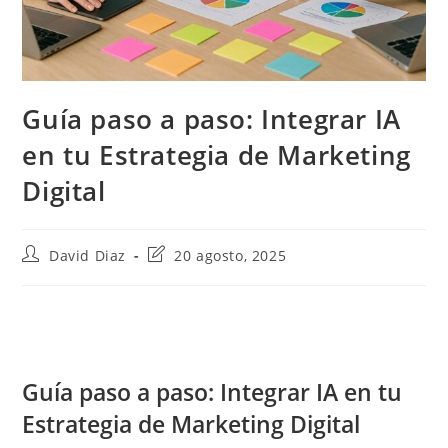
Guía paso a paso: Integrar IA
en tu Estrategia de Marketing
Digital
Autor
Última
David Diaz
20 agosto, 2025
de
modificación
la
de
entrada:
la
entrada:
Guía paso a paso: Integrar IA en tu
Estrategia de Marketing Digital