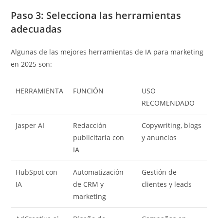
Paso 3: Selecciona las herramientas
adecuadas
Algunas de las mejores herramientas de IA para marketing
en 2025 son:
HERRAMIENTA
FUNCIÓN
USO
RECOMENDADO
Jasper AI
Redacción
Copywriting, blogs
publicitaria con
y anuncios
IA
HubSpot con
Automatización
Gestión de
IA
de CRM y
clientes y leads
marketing