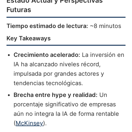
Estado Actual y Perspectivas
Futuras
Tiempo estimado de lectura:
~8 minutos
Key Takeaways
Crecimiento acelerado:
La inversión en
IA ha alcanzado niveles récord,
impulsada por grandes actores y
tendencias tecnológicas.
Brecha entre hype y realidad:
Un
porcentaje significativo de empresas
aún no integra la IA de forma rentable
(
McKinsey
).