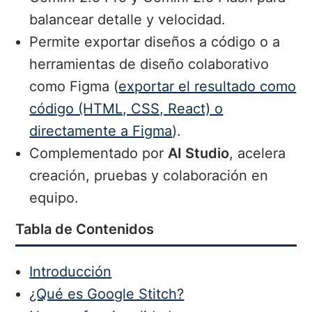
balancear detalle y velocidad.
Permite exportar diseños a código o a
herramientas de diseño colaborativo
como Figma (
exportar el resultado como
código (HTML, CSS, React) o
directamente a Figma
).
Complementado por
AI Studio
, acelera
creación, pruebas y colaboración en
equipo.
Tabla de Contenidos
Introducción
¿Qué es Google Stitch?