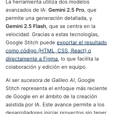
La herramienta utiliza dos modelos
avanzados de IA:
Gemini 2.5 Pro
, que
permite una generación detallada, y
Gemini 2.5 Flash
, que se centra en la
velocidad. Gracias a estas tecnologías,
Google Stitch puede
exportar el resultado
como código (HTML, CSS, React) o
directamente a Figma
, lo que facilita la
colaboración y edición en equipo.
Al ser
sucesora de Galileo AI
, Google
Stitch representa el enfoque más reciente
de Google en el ámbito de la creación
asistida por IA. Este avance permite a los
desarrolladores iniciar proyectos sin tener