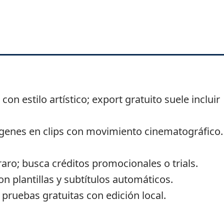
on estilo artístico; export gratuito suele incluir
ágenes en clips con movimiento cinematográfico.
raro; busca créditos promocionales o trials.
 plantillas y subtítulos automáticos.
pruebas gratuitas con edición local.