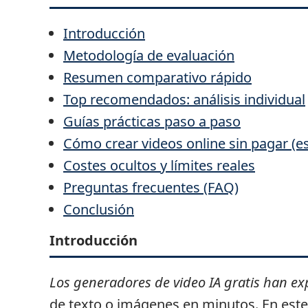
Introducción
Metodología de evaluación
Resumen comparativo rápido
Top recomendados: análisis individual
Guías prácticas paso a paso
Cómo crear videos online sin pagar (e
Costes ocultos y límites reales
Preguntas frecuentes (FAQ)
Conclusión
Introducción
Los generadores de video IA gratis han ex
de texto o imágenes en minutos. En este 