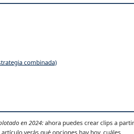
strategia combinada)
plotado en 2024:
ahora puedes crear clips a parti
artículo verás qué opciones hay hoy, cuáles