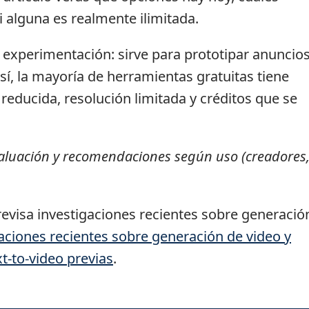
 alguna es realmente ilimitada.
o experimentación: sirve para prototipar anuncios
í, la mayoría de herramientas gratuitas tiene
reducida, resolución limitada y créditos que se
evaluación y recomendaciones según uso (creadores
 revisa investigaciones recientes sobre generació
aciones recientes sobre generación de video y
xt-to-video previas
.