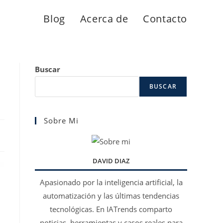
Blog
Acerca de
Contacto
Buscar
BUSCAR
Sobre Mi
DAVID DIAZ
Apasionado por la inteligencia artificial, la
automatización y las últimas tendencias
tecnológicas. En IATrends comparto
noticias, herramientas y casos reales para