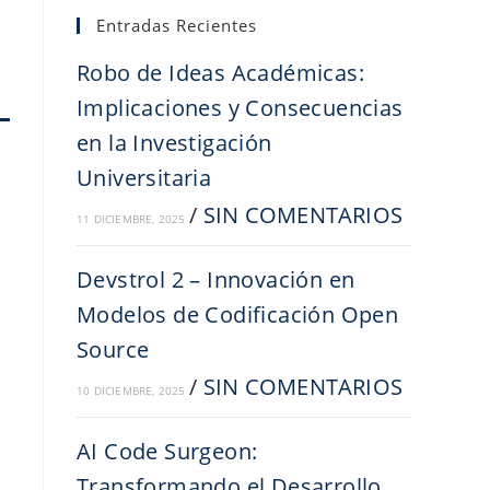
Entradas Recientes
Robo de Ideas Académicas:
Implicaciones y Consecuencias
en la Investigación
Universitaria
/
SIN COMENTARIOS
11 DICIEMBRE, 2025
Devstrol 2 – Innovación en
Modelos de Codificación Open
Source
/
SIN COMENTARIOS
10 DICIEMBRE, 2025
AI Code Surgeon:
Transformando el Desarrollo