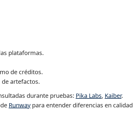
las plataformas.
mo de créditos.
 de artefactos.
onsultadas durante pruebas:
Pika Labs
,
Kaiber
.
 de
Runway
para entender diferencias en calidad