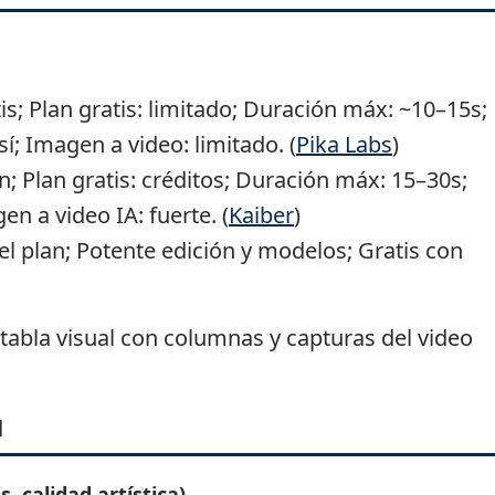
s; Plan gratis: limitado; Duración máx: ~10–15s;
sí; Imagen a video: limitado. (
Pika Labs
)
; Plan gratis: créditos; Duración máx: 15–30s;
n a video IA: fuerte. (
Kaiber
)
 plan; Potente edición y modelos; Gratis con
tabla visual con columnas y capturas del video
l
s, calidad artística)