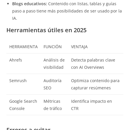
Blogs educativos:
Contenido con listas, tablas y guías
paso a paso tiene más posibilidades de ser usado por la
IA.
Herramientas útiles en 2025
HERRAMIENTA
FUNCIÓN
VENTAJA
Ahrefs
Análisis de
Detecta palabras clave
visibilidad
con AI Overviews
Semrush
Auditoría
Optimiza contenido para
SEO
capturar resúmenes
Google Search
Métricas
Identifica impacto en
Console
de tráfico
CTR
Errores a evitar