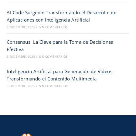
AI Code Surgeon: Transformando el Desarrollo de
Aplicaciones con Inteligencia Artificial
9 DICIEMBRE, 2025
/
SIN COMENTARIOS
Consensus: La Clave para la Toma de Decisiones
Efectiva
9 DICIEMBRE, 2025
/
SIN COMENTARIOS
Inteligencia Artificial para Generación de Videos:
Transformando el Contenido Multimedia
8 DICIEMBRE, 2025
/
SIN COMENTARIOS