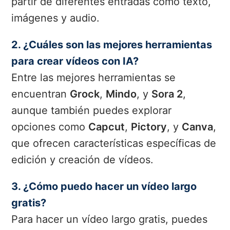
partir de diferentes entradas como texto,
imágenes y audio.
2. ¿Cuáles son las mejores herramientas
para crear vídeos con IA?
Entre las mejores herramientas se
encuentran
Grock
,
Mindo
, y
Sora 2
,
aunque también puedes explorar
opciones como
Capcut
,
Pictory
, y
Canva
,
que ofrecen características específicas de
edición y creación de vídeos.
3. ¿Cómo puedo hacer un vídeo largo
gratis?
Para hacer un vídeo largo gratis, puedes