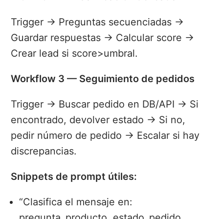
Trigger → Preguntas secuenciadas →
Guardar respuestas → Calcular score →
Crear lead si score>umbral.
Workflow 3 — Seguimiento de pedidos
Trigger → Buscar pedido en DB/API → Si
encontrado, devolver estado → Si no,
pedir número de pedido → Escalar si hay
discrepancias.
Snippets de prompt útiles:
“Clasifica el mensaje en:
pregunta_producto, estado_pedido,