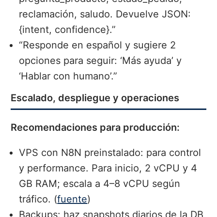
reclamación, saludo. Devuelve JSON:
{intent, confidence}.”
“Responde en español y sugiere 2
opciones para seguir: ‘Más ayuda’ y
‘Hablar con humano’.”
Escalado, despliegue y operaciones
Recomendaciones para producción:
VPS con N8N preinstalado: para control
y performance. Para inicio, 2 vCPU y 4
GB RAM; escala a 4–8 vCPU según
tráfico. (
fuente
)
Backups: haz snapshots diarios de la DB