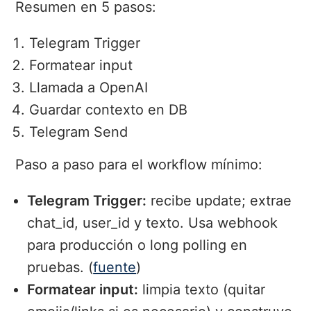
Resumen en 5 pasos:
Telegram Trigger
Formatear input
Llamada a OpenAI
Guardar contexto en DB
Telegram Send
Paso a paso para el workflow mínimo:
Telegram Trigger:
recibe update; extrae
chat_id, user_id y texto. Usa webhook
para producción o long polling en
pruebas. (
fuente
)
Formatear input:
limpia texto (quitar