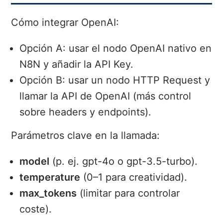
Cómo integrar OpenAI:
Opción A: usar el nodo OpenAI nativo en
N8N y añadir la API Key.
Opción B: usar un nodo HTTP Request y
llamar la API de OpenAI (más control
sobre headers y endpoints).
Parámetros clave en la llamada:
model
(p. ej. gpt-4o o gpt-3.5-turbo).
temperature
(0–1 para creatividad).
max_tokens
(limitar para controlar
coste).