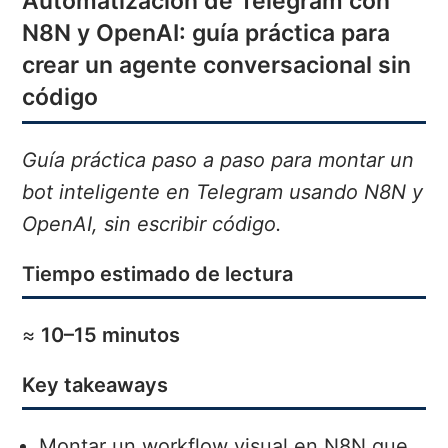
Automatización de Telegram con
N8N y OpenAI: guía práctica para
crear un agente conversacional sin
código
Guía práctica paso a paso para montar un
bot inteligente en Telegram usando N8N y
OpenAI, sin escribir código.
Tiempo estimado de lectura
≈
10–15 minutos
Key takeaways
Montar un workflow visual en N8N que