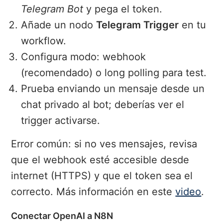
Telegram Bot
y pega el token.
Añade un nodo
Telegram Trigger
en tu
workflow.
Configura modo: webhook
(recomendado) o long polling para test.
Prueba enviando un mensaje desde un
chat privado al bot; deberías ver el
trigger activarse.
Error común: si no ves mensajes, revisa
que el webhook esté accesible desde
internet (HTTPS) y que el token sea el
correcto. Más información en este
video
.
Conectar OpenAI a N8N