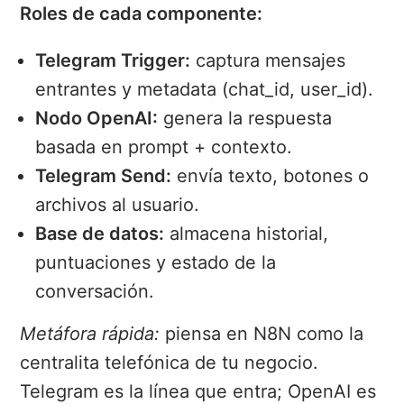
Roles de cada componente:
Telegram Trigger:
captura mensajes
entrantes y metadata (chat_id, user_id).
Nodo OpenAI:
genera la respuesta
basada en prompt + contexto.
Telegram Send:
envía texto, botones o
archivos al usuario.
Base de datos:
almacena historial,
puntuaciones y estado de la
conversación.
Metáfora rápida:
piensa en N8N como la
centralita telefónica de tu negocio.
Telegram es la línea que entra; OpenAI es