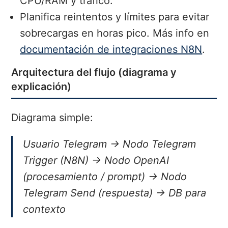
CPU/RAM y tráfico.
Planifica reintentos y límites para evitar
sobrecargas en horas pico. Más info en
documentación de integraciones N8N
.
Arquitectura del flujo (diagrama y
explicación)
Diagrama simple:
Usuario Telegram → Nodo Telegram
Trigger (N8N) → Nodo OpenAI
(procesamiento / prompt) → Nodo
Telegram Send (respuesta) → DB para
contexto