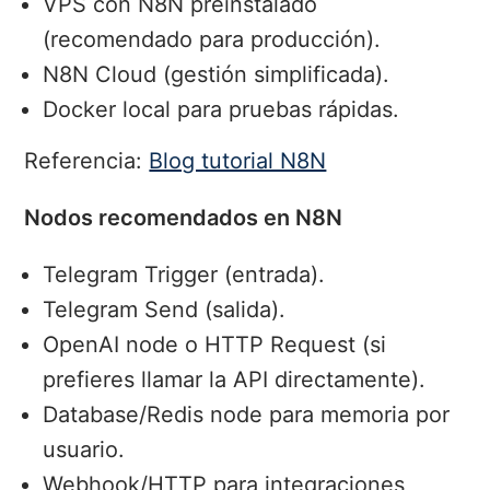
VPS con N8N preinstalado
(recomendado para producción).
N8N Cloud (gestión simplificada).
Docker local para pruebas rápidas.
Referencia:
Blog tutorial N8N
Nodos recomendados en N8N
Telegram Trigger (entrada).
Telegram Send (salida).
OpenAI node o HTTP Request (si
prefieres llamar la API directamente).
Database/Redis node para memoria por
usuario.
Webhook/HTTP para integraciones