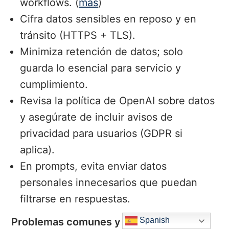
workflows. (
más
)
Cifra datos sensibles en reposo y en
tránsito (HTTPS + TLS).
Minimiza retención de datos; solo
guarda lo esencial para servicio y
cumplimiento.
Revisa la política de OpenAI sobre datos
y asegúrate de incluir avisos de
privacidad para usuarios (GDPR si
aplica).
En prompts, evita enviar datos
personales innecesarios que puedan
filtrarse en respuestas.
Problemas comunes y soluciones
Spanish