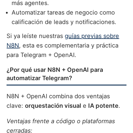
más agentes.
Automatizar tareas de negocio como
calificación de leads y notificaciones.
Si ya leíste nuestras
guías previas sobre
N8N
, esta es complementaria y práctica
para Telegram + OpenAI.
¿Por qué usar N8N + OpenAI para
automatizar Telegram?
N8N + OpenAI combina dos ventajas
clave:
orquestación visual
e
IA potente
.
Ventajas frente a código o plataformas
cerradas: