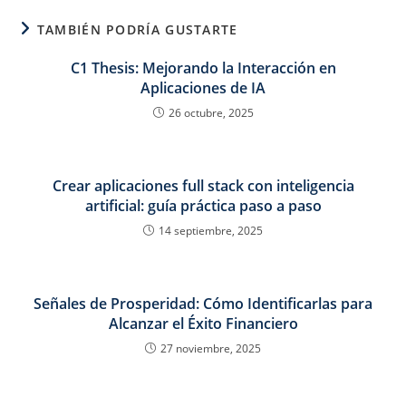
TAMBIÉN PODRÍA GUSTARTE
C1 Thesis: Mejorando la Interacción en
Aplicaciones de IA
26 octubre, 2025
Crear aplicaciones full stack con inteligencia
artificial: guía práctica paso a paso
14 septiembre, 2025
Señales de Prosperidad: Cómo Identificarlas para
Alcanzar el Éxito Financiero
27 noviembre, 2025