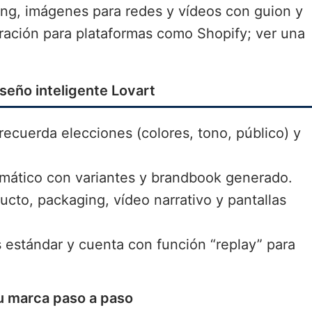
ng, imágenes para redes y vídeos con guion y
paración para plataformas como Shopify; ver una
seño inteligente Lovart
recuerda elecciones (colores, tono, público) y
ático con variantes y brandbook generado.
to, packaging, vídeo narrativo y pantallas
 estándar y cuenta con función “replay” para
tu marca paso a paso