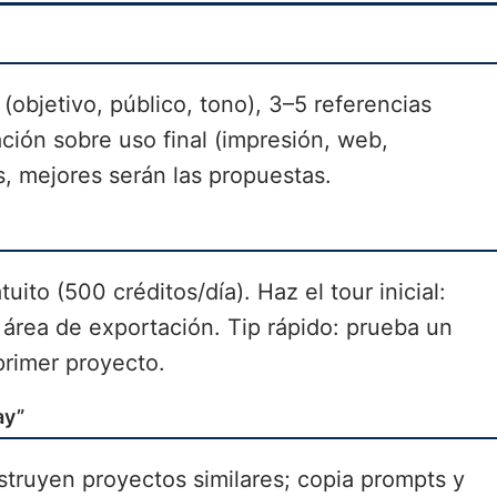
(objetivo, público, tono), 3–5 referencias
mación sobre uso final (impresión, web,
, mejores serán las propuestas.
uito (500 créditos/día). Haz el tour inicial:
el área de exportación. Tip rápido: prueba un
primer proyecto.
ay”
struyen proyectos similares; copia prompts y