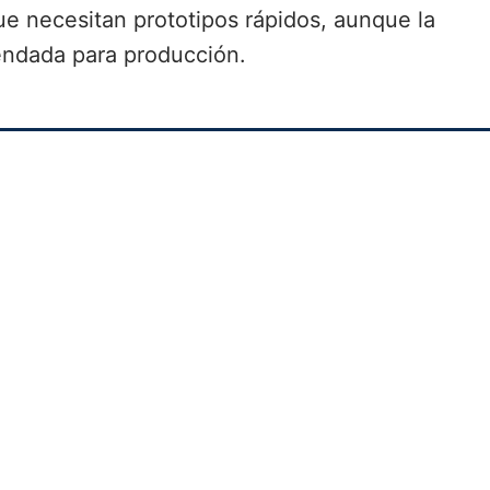
e necesitan prototipos rápidos, aunque la
endada para producción.