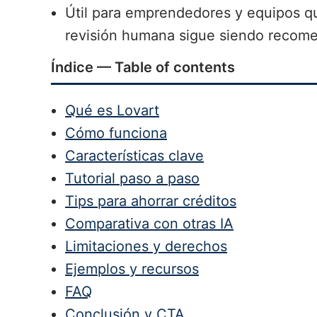
Útil para emprendedores y equipos qu
revisión humana sigue siendo recom
Índice — Table of contents
Qué es Lovart
Cómo funciona
Características clave
Tutorial paso a paso
Tips para ahorrar créditos
Comparativa con otras IA
Limitaciones y derechos
Ejemplos y recursos
FAQ
Conclusión y CTA