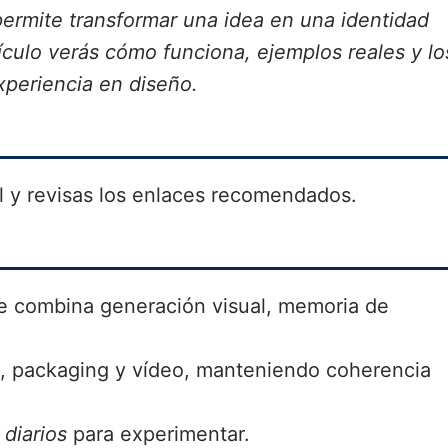
permite transformar una idea en una identidad
ículo verás cómo funciona, ejemplos reales y lo
xperiencia en diseño.
al y revisas los enlaces recomendados.
 combina generación visual, memoria de
 packaging y vídeo, manteniendo coherencia
 diarios
para experimentar.