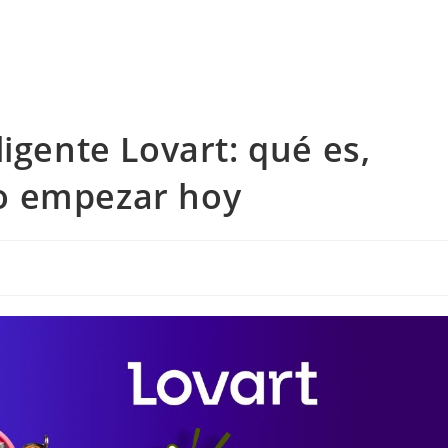
igente Lovart: qué es,
o empezar hoy