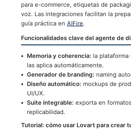
para e-commerce, etiquetas de packagi
voz. Las integraciones facilitan la pre
guía práctica en
AIFire
.
Funcionalidades clave del agente de di
Memoria y coherencia:
la plataforma 
las aplica automáticamente.
Generador de branding:
naming autom
Diseño automático:
mockups de produc
UI/UX.
Suite integrable:
exporta en formatos
replicabilidad.
Tutorial: cómo usar Lovart para crear 