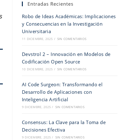
Entradas Recientes
s
Robo de Ideas Académicas: Implicaciones
y Consecuencias en la Investigación
Universitaria
11 DICIEMBRE, 2025
/
SIN COMENTARIOS
Devstrol 2 – Innovación en Modelos de
Codificación Open Source
10 DICIEMBRE, 2025
/
SIN COMENTARIOS
AI Code Surgeon: Transformando el
Desarrollo de Aplicaciones con
Inteligencia Artificial
9 DICIEMBRE, 2025
/
SIN COMENTARIOS
Consensus: La Clave para la Toma de
Decisiones Efectiva
9 DICIEMBRE, 2025
/
SIN COMENTARIOS