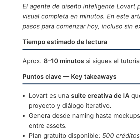
El agente de diseño inteligente Lovart 
visual completa en minutos. En este art
pasos para comenzar hoy, incluso sin e
Tiempo estimado de lectura
Aprox.
8–10 minutos
si sigues el tutori
Puntos clave — Key takeaways
Lovart es una
suite creativa de IA
que
proyecto y diálogo iterativo.
Genera desde naming hasta mockups,
entre assets.
Plan gratuito disponible:
500 créditos