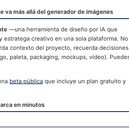
ue va más allá del generador de imágenes
nte
—una herramienta de diseño por IA que
y estratega creativo en una sola plataforma. No
rda contexto del proyecto, recuerda decisiones
ogo, paleta, packaging, mockups, vídeo). Puede
 una
beta pública
que incluye un plan gratuito y
marca en minutos