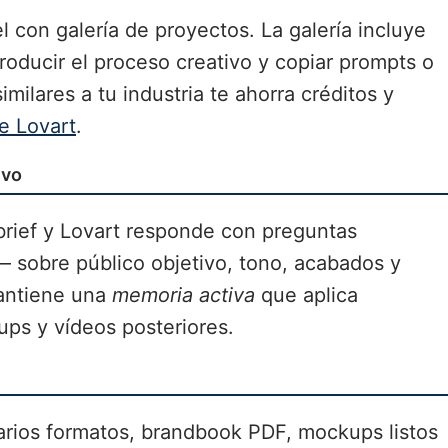
l con galería de proyectos. La galería incluye
roducir el proceso creativo y copiar prompts o
milares a tu industria te ahorra créditos y
de Lovart
.
ivo
n brief y Lovart responde con preguntas
 sobre público objetivo, tono, acabados y
mantiene una
memoria activa
que aplica
ups y vídeos posteriores.
arios formatos, brandbook PDF, mockups listos