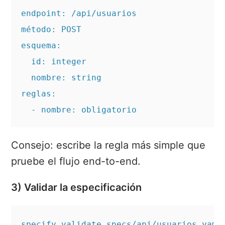
endpoint: /api/usuarios

método: POST

esquema:

  id: integer

  nombre: string

reglas:

  - nombre: obligatorio
Consejo: escribe la regla más simple que
pruebe el flujo end-to-end.
3) Validar la especificación
specify validate specs/api/usuarios.yaml