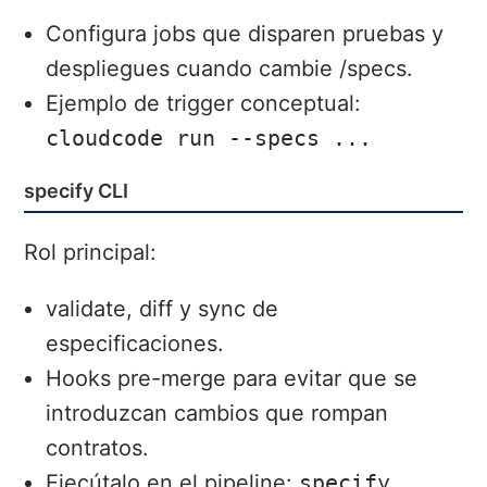
Configura jobs que disparen pruebas y
despliegues cuando cambie /specs.
Ejemplo de trigger conceptual:
cloudcode run --specs ...
specify CLI
Rol principal:
validate, diff y sync de
especificaciones.
Hooks pre-merge para evitar que se
introduzcan cambios que rompan
contratos.
Ejecútalo en el pipeline:
specify