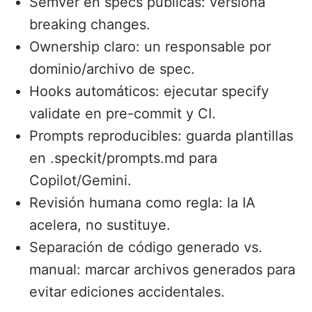
Semver en specs públicas: versiona
breaking changes.
Ownership claro: un responsable por
dominio/archivo de spec.
Hooks automáticos: ejecutar specify
validate en pre-commit y CI.
Prompts reproducibles: guarda plantillas
en .speckit/prompts.md para
Copilot/Gemini.
Revisión humana como regla: la IA
acelera, no sustituye.
Separación de código generado vs.
manual: marcar archivos generados para
evitar ediciones accidentales.