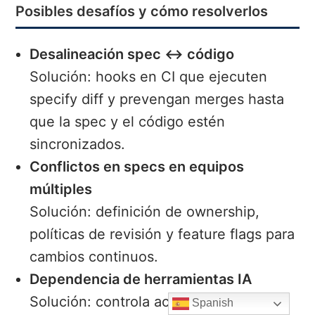
Posibles desafíos y cómo resolverlos
Desalineación spec ↔ código
Solución: hooks en CI que ejecuten
specify diff y prevengan merges hasta
que la spec y el código estén
sincronizados.
Conflictos en specs en equipos
múltiples
Solución: definición de ownership,
políticas de revisión y feature flags para
cambios continuos.
Dependencia de herramientas IA
Solución: controla acceso a modelos,
Spanish