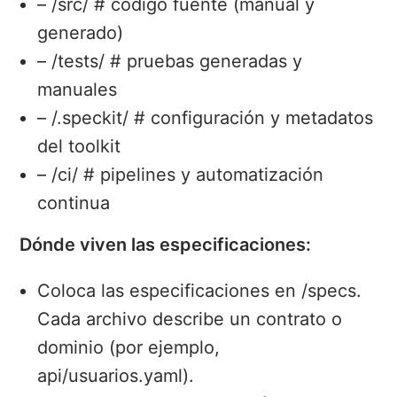
– /src/ # código fuente (manual y
generado)
– /tests/ # pruebas generadas y
manuales
– /.speckit/ # configuración y metadatos
del toolkit
– /ci/ # pipelines y automatización
continua
Dónde viven las especificaciones:
Coloca las especificaciones en /specs.
Cada archivo describe un contrato o
dominio (por ejemplo,
api/usuarios.yaml).