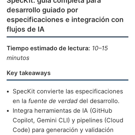
SpecKit: guía completa para
desarrollo guiado por
especificaciones e integración con
flujos de IA
Tiempo estimado de lectura:
10–15
minutos
Key takeaways
SpecKit convierte las especificaciones
en la
fuente de verdad
del desarrollo.
Integra herramientas de IA (GitHub
Copilot, Gemini CLI) y pipelines (Cloud
Code) para generación y validación