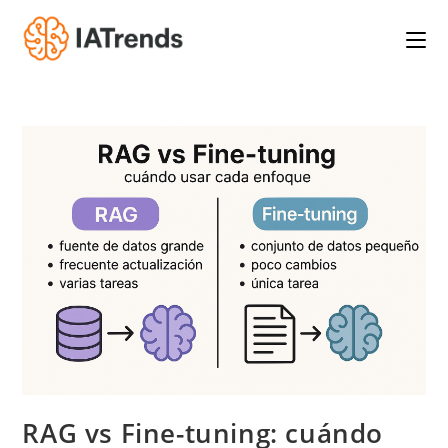
Saltar
al
contenido
RAG vs Fine-tuning: cuándo