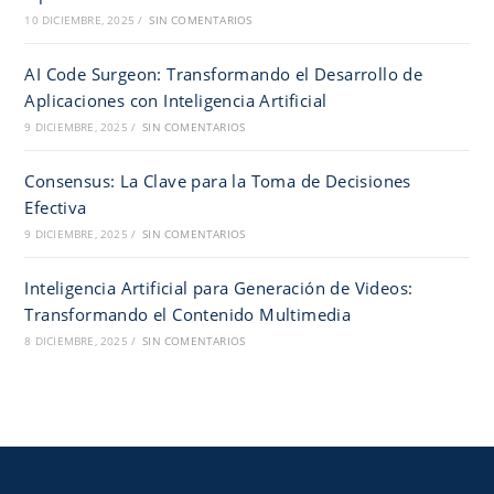
10 DICIEMBRE, 2025
/
SIN COMENTARIOS
AI Code Surgeon: Transformando el Desarrollo de
Aplicaciones con Inteligencia Artificial
9 DICIEMBRE, 2025
/
SIN COMENTARIOS
Consensus: La Clave para la Toma de Decisiones
Efectiva
9 DICIEMBRE, 2025
/
SIN COMENTARIOS
Inteligencia Artificial para Generación de Videos:
Transformando el Contenido Multimedia
8 DICIEMBRE, 2025
/
SIN COMENTARIOS