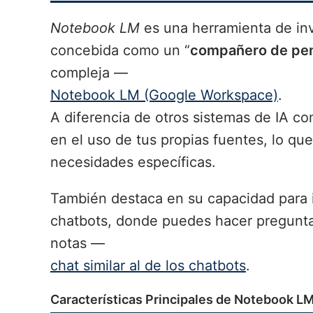
Notebook LM
es una herramienta de inv
concebida como un “
compañero de pe
compleja —
Notebook LM (Google Workspace)
.
A diferencia de otros sistemas de IA 
en el uso de tus propias fuentes, lo qu
necesidades específicas.
También destaca en su capacidad para in
chatbots, donde puedes hacer preguntas
notas —
chat similar al de los chatbots
.
Características Principales de Notebook L