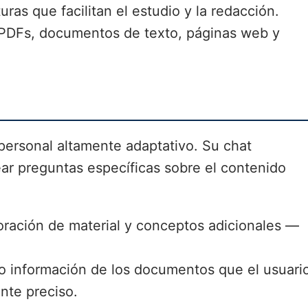
ras que facilitan el estudio y la redacción.
PDFs, documentos de texto, páginas web y
ersonal altamente adaptativo. Su chat
tear preguntas específicas sobre el contenido
loración de material y conceptos adicionales —
lo información de los documentos que el usuari
nte preciso.