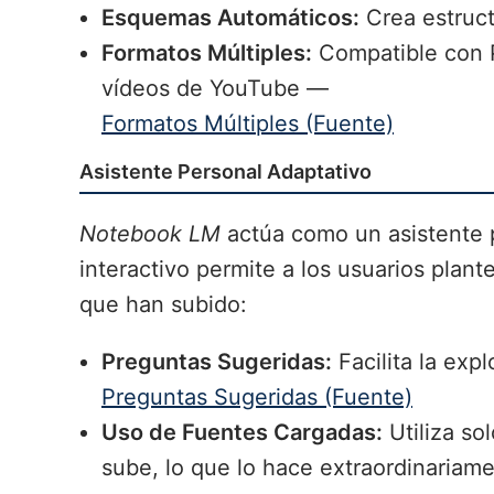
Esquemas Automáticos:
Crea estructu
Formatos Múltiples:
Compatible con 
vídeos de YouTube —
Formatos Múltiples (Fuente)
Asistente Personal Adaptativo
Notebook LM
actúa como un asistente p
interactivo permite a los usuarios plan
que han subido:
Preguntas Sugeridas:
Facilita la exp
Preguntas Sugeridas (Fuente)
Uso de Fuentes Cargadas:
Utiliza so
sube, lo que lo hace extraordinariame