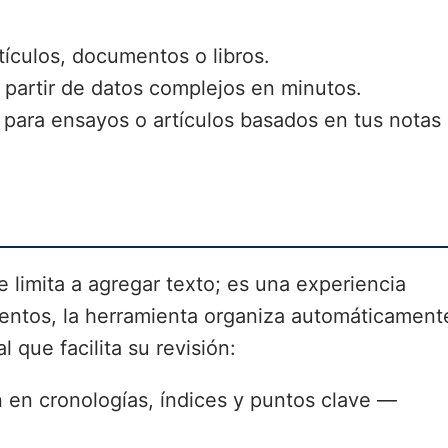
ículos, documentos o libros.
partir de datos complejos en minutos.
ara ensayos o artículos basados en tus notas
 limita a agregar texto; es una experiencia
entos, la herramienta organiza automáticament
 que facilita su revisión:
 en cronologías, índices y puntos clave —