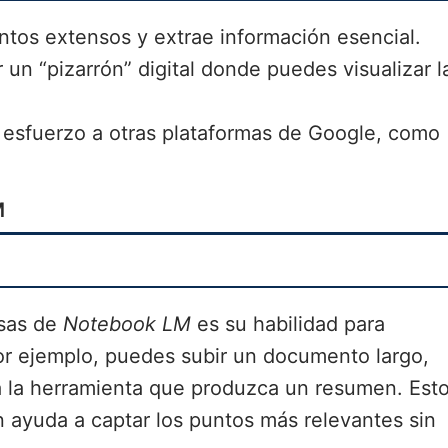
tos extensos y extrae información esencial.
 un “pizarrón” digital donde puedes visualizar l
 esfuerzo a otras plataformas de Google, como
M
osas de
Notebook LM
es su habilidad para
r ejemplo, puedes subir un documento largo,
a la herramienta que produzca un resumen. Est
n ayuda a captar los puntos más relevantes sin