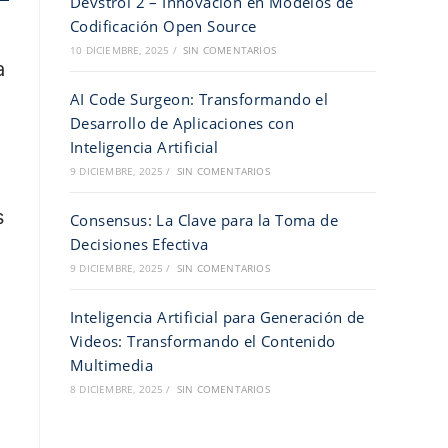
Devstrol 2 – Innovación en Modelos de
Codificación Open Source
10 DICIEMBRE, 2025
/
SIN COMENTARIOS
a
AI Code Surgeon: Transformando el
Desarrollo de Aplicaciones con
Inteligencia Artificial
9 DICIEMBRE, 2025
/
SIN COMENTARIOS
s
Consensus: La Clave para la Toma de
Decisiones Efectiva
9 DICIEMBRE, 2025
/
SIN COMENTARIOS
Inteligencia Artificial para Generación de
Videos: Transformando el Contenido
Multimedia
8 DICIEMBRE, 2025
/
SIN COMENTARIOS