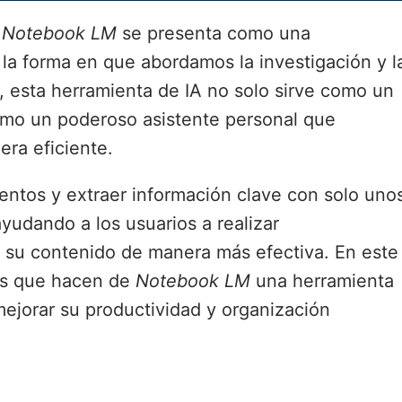
,
Notebook LM
se presenta como una
la forma en que abordamos la investigación y l
, esta herramienta de IA no solo sirve como un
omo un poderoso asistente personal que
era eficiente.
entos y extraer información clave con solo uno
yudando a los usuarios a realizar
r su contenido de manera más efectiva. En este
cas que hacen de
Notebook LM
una herramienta
ejorar su productividad y organización