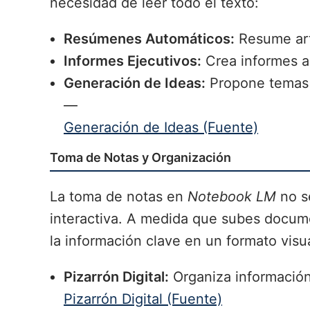
necesidad de leer todo el texto:
Resúmenes Automáticos:
Resume art
Informes Ejecutivos:
Crea informes a 
Generación de Ideas:
Propone temas p
—
Generación de Ideas (Fuente)
Toma de Notas y Organización
La toma de notas en
Notebook LM
no se
interactiva. A medida que subes docum
la información clave en un formato visual
Pizarrón Digital:
Organiza información
Pizarrón Digital (Fuente)