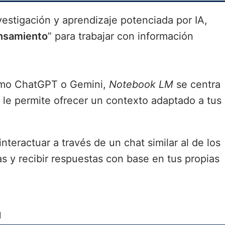
estigación y aprendizaje potenciada por IA,
nsamiento
” para trabajar con información
como ChatGPT o Gemini,
Notebook LM
se centra
e le permite ofrecer un contexto adaptado a tus
teractuar a través de un chat similar al de los
 y recibir respuestas con base en tus propias
M