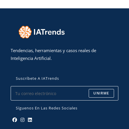
Tendencias, herramientas y casos reales de
Inteligencia Artificial.
Suscríbete A IATrends
UNIRME
Síguenos En Las Redes Sociales
Se
Se
Se