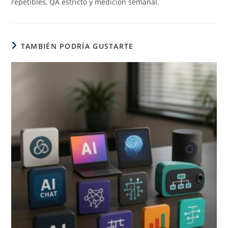
repetibles, QA estricto y medición semanal.
TAMBIÉN PODRÍA GUSTARTE