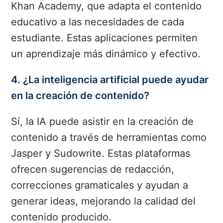
Khan Academy, que adapta el contenido
educativo a las necesidades de cada
estudiante. Estas aplicaciones permiten
un aprendizaje más dinámico y efectivo.
4. ¿La inteligencia artificial puede ayudar
en la creación de contenido?
Sí, la IA puede asistir en la creación de
contenido a través de herramientas como
Jasper y Sudowrite. Estas plataformas
ofrecen sugerencias de redacción,
correcciones gramaticales y ayudan a
generar ideas, mejorando la calidad del
contenido producido.