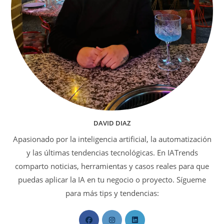
DAVID DIAZ
Apasionado por la inteligencia artificial, la automatización
y las últimas tendencias tecnológicas. En IATrends
comparto noticias, herramientas y casos reales para que
puedas aplicar la IA en tu negocio o proyecto. Sígueme
para más tips y tendencias:
Se
Se
Se