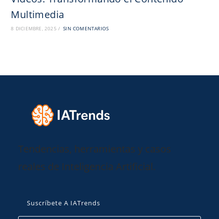
Multimedia
8 DICIEMBRE, 2025
/
SIN COMENTARIOS
Tendencias, herramientas y casos
reales de Inteligencia Artificial.
Suscríbete A IATrends