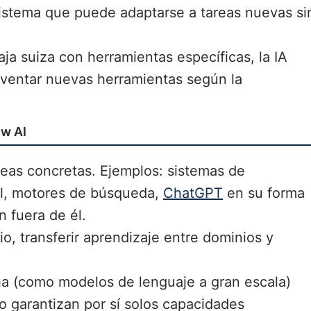
istema que puede adaptarse a tareas nuevas si
aja suiza con herramientas específicas, la IA
nventar nuevas herramientas según la
ow AI
areas concretas. Ejemplos: sistemas de
al, motores de búsqueda,
ChatGPT
en su forma
n fuera de él.
, transferir aprendizaje entre dominios y
ha (como modelos de lenguaje a gran escala)
o garantizan por sí solos capacidades