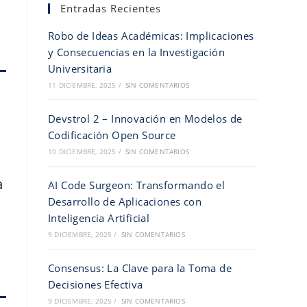
Entradas Recientes
Robo de Ideas Académicas: Implicaciones
y Consecuencias en la Investigación
Universitaria
11 DICIEMBRE, 2025
/
SIN COMENTARIOS
Devstrol 2 – Innovación en Modelos de
Codificación Open Source
10 DICIEMBRE, 2025
/
SIN COMENTARIOS
a
AI Code Surgeon: Transformando el
Desarrollo de Aplicaciones con
Inteligencia Artificial
9 DICIEMBRE, 2025
/
SIN COMENTARIOS
Consensus: La Clave para la Toma de
Decisiones Efectiva
9 DICIEMBRE, 2025
/
SIN COMENTARIOS