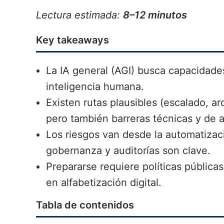
Lectura estimada:
8–12 minutos
Key takeaways
La IA general (AGI) busca capacidades 
inteligencia humana.
Existen rutas plausibles (escalado, ar
pero también barreras técnicas y de 
Los riesgos van desde la automatizaci
gobernanza y auditorías son clave.
Prepararse requiere políticas públicas
en alfabetización digital.
Tabla de contenidos