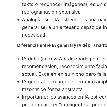
texto o reconocer imágenes); es un s
reprogramación extensiva.
Analogía: si la IA estrecha es una nav
general sería un artesano capaz de i
necesidad.
Diferencia entre IA general y IA débil / narr
IA débil (narrow AI): diseñada para t
recomendación, reconocimiento faci
actual. Excelen en su nicho pero falla
IA general: comprende contexto amplio
razonar de forma abstracta.
Importante: los avances en IA estrec
pueden parecer “inteligentes”, pero n