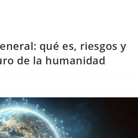
 general: qué es, riesgos y
uro de la humanidad