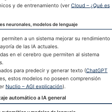
nicos y de entrenamiento (ver
Cloud – ¿Qué es
des neuronales, modelos de lenguaje
 permiten a un sistema mejorar su rendimiento
ayoría de las IA actuales.
adas en el cerebro que permiten al sistema
s.
ados para predecir y generar texto (
ChatGPT
tes, estos modelos no poseen comprensión
ver
Nuclio – AGI explicación
).
aje automático a IA general