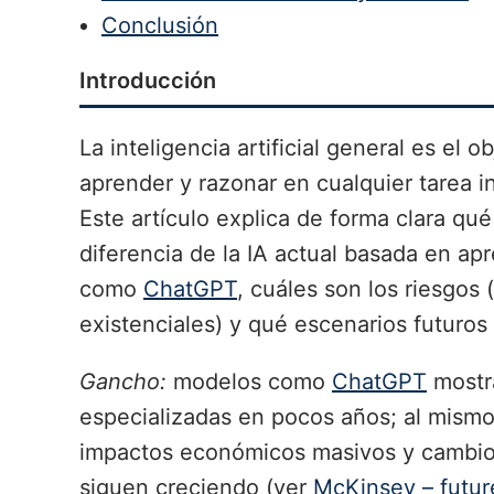
Conclusión
Introducción
La inteligencia artificial general es el
aprender y razonar en cualquier tarea i
Este artículo explica de forma clara qué 
diferencia de la IA actual basada en a
como
ChatGPT
, cuáles son los riesgos
existenciales) y qué escenarios futur
Gancho:
modelos como
ChatGPT
mostr
especializadas en pocos años; al mismo
impactos económicos masivos y cambios
siguen creciendo (ver
McKinsey – futur