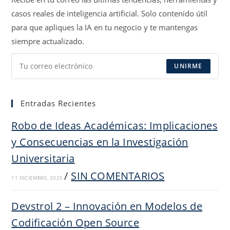
pestaña
pestaña
pestaña
casos reales de inteligencia artificial. Solo contenido útil
para que apliques la IA en tu negocio y te mantengas
siempre actualizado.
UNIRME
Entradas Recientes
Robo de Ideas Académicas: Implicaciones
y Consecuencias en la Investigación
Universitaria
/
SIN COMENTARIOS
11 DICIEMBRE, 2025
Devstrol 2 – Innovación en Modelos de
Codificación Open Source