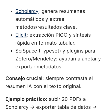
Scholarcy
: genera resúmenes
automáticos y extrae
métodos/resultados clave.
Elicit
: extracción PICO y síntesis
rápida en formato tabular.
SciSpace (Typeset) y plugins para
Zotero/Mendeley:
ayudan a anotar y
exportar metadatos.
Consejo crucial:
siempre contrasta el
resumen IA con el texto original.
Ejemplo práctico:
subir 20 PDFs a
Scholarcy → exportar tabla de datos →