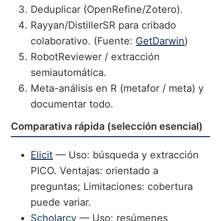
Deduplicar (OpenRefine/Zotero).
Rayyan/DistillerSR para cribado
colaborativo. (Fuente:
GetDarwin
)
RobotReviewer / extracción
semiautomática.
Meta-análisis en R (metafor / meta) y
documentar todo.
Comparativa rápida (selección esencial)
Elicit
— Uso: búsqueda y extracción
PICO. Ventajas: orientado a
preguntas; Limitaciones: cobertura
puede variar.
Scholarcy
— Uso: resúmenes