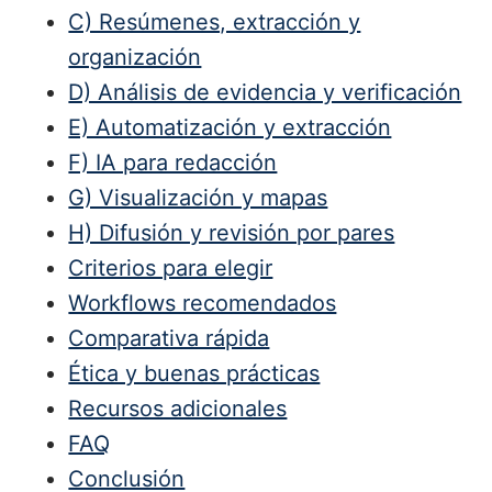
C) Resúmenes, extracción y
organización
D) Análisis de evidencia y verificación
E) Automatización y extracción
F) IA para redacción
G) Visualización y mapas
H) Difusión y revisión por pares
Criterios para elegir
Workflows recomendados
Comparativa rápida
Ética y buenas prácticas
Recursos adicionales
FAQ
Conclusión