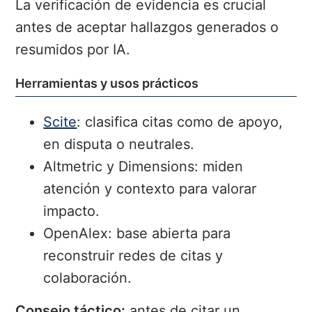
La verificación de evidencia es crucial
antes de aceptar hallazgos generados o
resumidos por IA.
Herramientas y usos prácticos
Scite
: clasifica citas como de apoyo,
en disputa o neutrales.
Altmetric y Dimensions:
miden
atención y contexto para valorar
impacto.
OpenAlex:
base abierta para
reconstruir redes de citas y
colaboración.
Consejo táctico:
antes de citar un