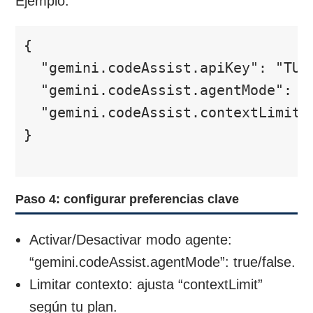
Ejemplo:
{

  "gemini.codeAssist.apiKey": "TU_A
  "gemini.codeAssist.agentMode": tr
  "gemini.codeAssist.contextLimit":
}

Paso 4: configurar preferencias clave
Activar/Desactivar modo agente:
“gemini.codeAssist.agentMode”: true/false.
Limitar contexto: ajusta “contextLimit”
según tu plan.