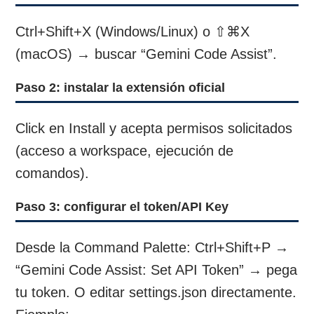
Ctrl+Shift+X (Windows/Linux) o ⇧⌘X
(macOS) → buscar “Gemini Code Assist”.
Paso 2: instalar la extensión oficial
Click en Install y acepta permisos solicitados
(acceso a workspace, ejecución de
comandos).
Paso 3: configurar el token/API Key
Desde la Command Palette: Ctrl+Shift+P →
“Gemini Code Assist: Set API Token” → pega
tu token. O editar settings.json directamente.