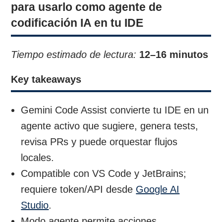
para usarlo como agente de
codificación IA en tu IDE
Tiempo estimado de lectura:
12–16 minutos
Key takeaways
Gemini Code Assist convierte tu IDE en un
agente activo que sugiere, genera tests,
revisa PRs y puede orquestar flujos
locales.
Compatible con VS Code y JetBrains;
requiere token/API desde
Google AI
Studio
.
Modo agente permite acciones