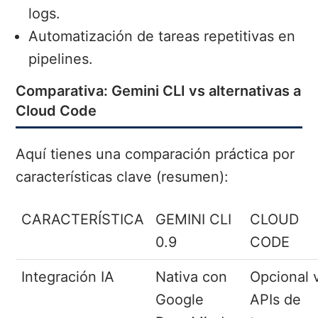
logs.
Automatización de tareas repetitivas en
pipelines.
Comparativa: Gemini CLI vs alternativas a
Cloud Code
Aquí tienes una comparación práctica por
características clave (resumen):
CARACTERÍSTICA
GEMINI CLI
CLOUD
0.9
CODE
Integración IA
Nativa con
Opcional 
Google
APIs de