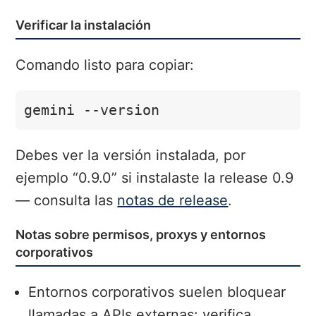
Verificar la instalación
Comando listo para copiar:
gemini --version
Debes ver la versión instalada, por
ejemplo “0.9.0” si instalaste la release 0.9
— consulta las
notas de release
.
Notas sobre permisos, proxys y entornos
corporativos
Entornos corporativos suelen bloquear
llamadas a APIs externas: verifica