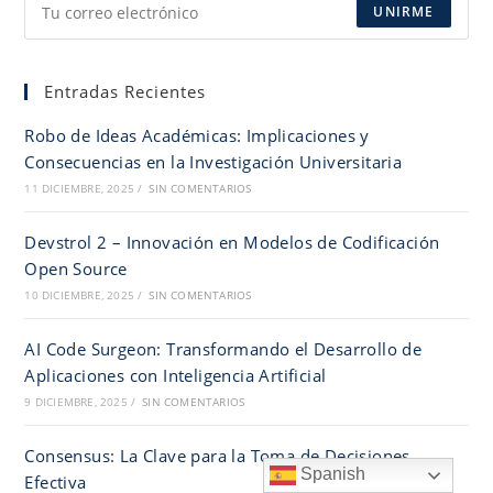
UNIRME
Entradas Recientes
Robo de Ideas Académicas: Implicaciones y
Consecuencias en la Investigación Universitaria
11 DICIEMBRE, 2025
/
SIN COMENTARIOS
Devstrol 2 – Innovación en Modelos de Codificación
Open Source
10 DICIEMBRE, 2025
/
SIN COMENTARIOS
AI Code Surgeon: Transformando el Desarrollo de
Aplicaciones con Inteligencia Artificial
9 DICIEMBRE, 2025
/
SIN COMENTARIOS
Consensus: La Clave para la Toma de Decisiones
Spanish
Efectiva