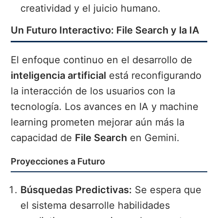
creatividad y el juicio humano.
Un Futuro Interactivo: File Search y la IA
El enfoque continuo en el desarrollo de
inteligencia artificial
está reconfigurando
la interacción de los usuarios con la
tecnología. Los avances en IA y machine
learning prometen mejorar aún más la
capacidad de
File Search
en Gemini.
Proyecciones a Futuro
Búsquedas Predictivas:
Se espera que
el sistema desarrolle habilidades