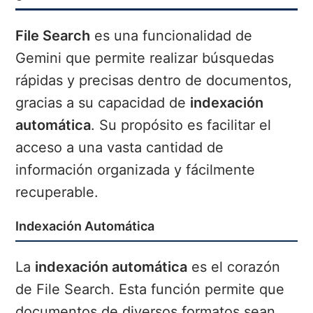
File Search
es una funcionalidad de
Gemini que permite realizar búsquedas
rápidas y precisas dentro de documentos,
gracias a su capacidad de
indexación
automática
. Su propósito es facilitar el
acceso a una vasta cantidad de
información organizada y fácilmente
recuperable.
Indexación Automática
La
indexación automática
es el corazón
de File Search. Esta función permite que
documentos de diversos formatos sean