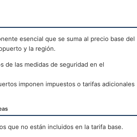
ente esencial que se suma al precio base del
opuerto y la región.
os de las medidas de seguridad en el
uertos imponen impuestos o tarifas adicionales
eas
os que no están incluidos en la tarifa base.