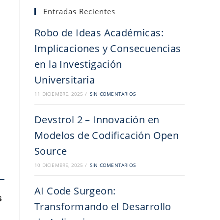
Entradas Recientes
Robo de Ideas Académicas:
Implicaciones y Consecuencias
en la Investigación
Universitaria
11 DICIEMBRE, 2025
/
SIN COMENTARIOS
Devstrol 2 – Innovación en
Modelos de Codificación Open
Source
10 DICIEMBRE, 2025
/
SIN COMENTARIOS
AI Code Surgeon:
s
Transformando el Desarrollo