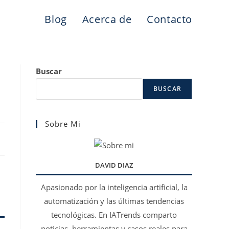
Blog
Acerca de
Contacto
Buscar
BUSCAR
Sobre Mi
DAVID DIAZ
Apasionado por la inteligencia artificial, la
automatización y las últimas tendencias
tecnológicas. En IATrends comparto
noticias, herramientas y casos reales para