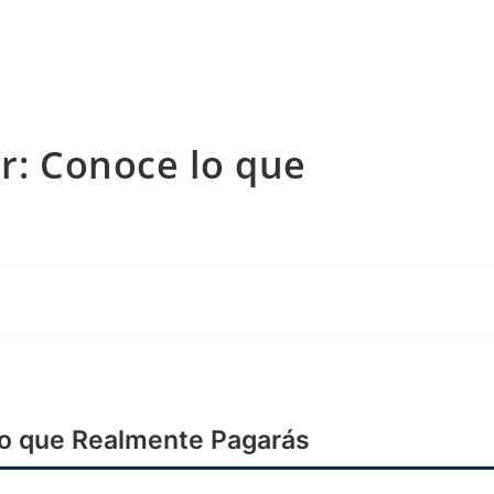
ar: Conoce lo que
lo que Realmente Pagarás