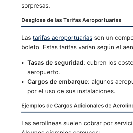
sorpresas.
Desglose de las Tarifas Aeroportuarias
Las
tarifas aeroportuarias
son un compon
boleto. Estas tarifas varían según el aer
Tasas de seguridad
: cubren los cost
aeropuerto.
Cargos de embarque
: algunos aerop
por el uso de sus instalaciones.
Ejemplos de Cargos Adicionales de Aerolín
Las aerolíneas suelen cobrar por servici
Algunos ejemplos comunes: