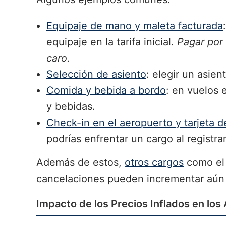
Equipaje de mano y maleta facturada
equipaje en la tarifa inicial.
Pagar por
caro.
Selección de asiento
: elegir un asie
Comida y bebida a bordo
: en vuelos 
y bebidas.
Check-in en el aeropuerto y tarjeta 
podrías enfrentar un cargo al registra
Además de estos,
otros cargos
como el 
cancelaciones pueden incrementar aún 
Impacto de los Precios Inflados en los