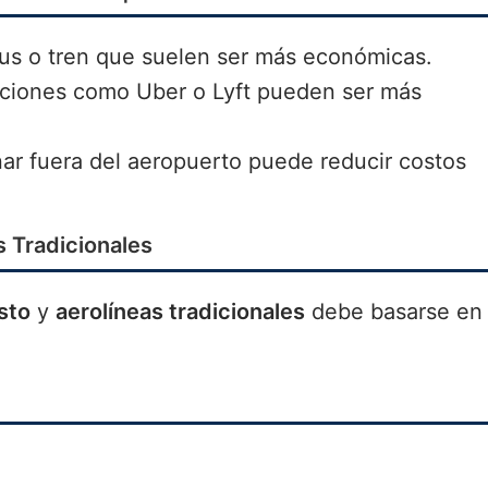
 bus o tren que suelen ser más económicas.
caciones como Uber o Lyft pueden ser más
nar fuera del aeropuerto puede reducir costos
s Tradicionales
sto
y
aerolíneas tradicionales
debe basarse en