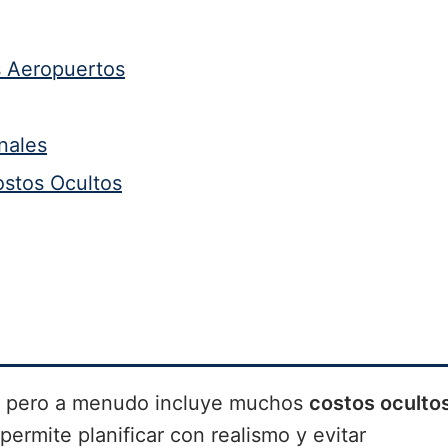
s Aeropuertos
nales
ostos Ocultos
e, pero a menudo incluye muchos
costos oculto
ermite planificar con realismo y evitar