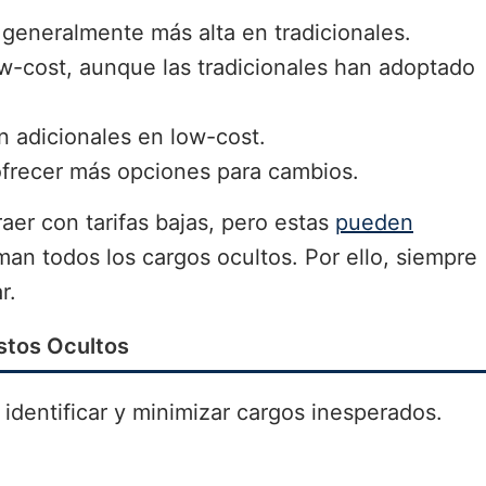
 generalmente más alta en tradicionales.
w-cost, aunque las tradicionales han adoptado
n adicionales en low-cost.
n ofrecer más opciones para cambios.
aer con tarifas bajas, pero estas
pueden
n todos los cargos ocultos. Por ello, siempre
r.
ostos Ocultos
 identificar y minimizar cargos inesperados.