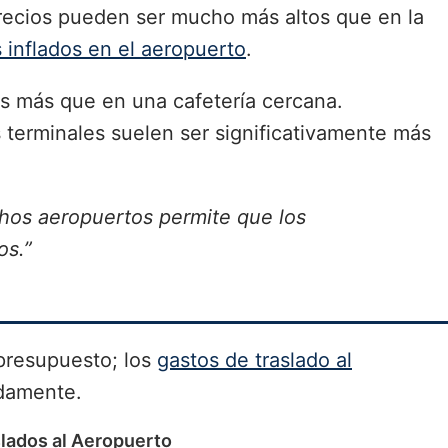
precios pueden ser mucho más altos que en la
 inflados en el aeropuerto
.
s más que en una cafetería cercana.
 terminales suelen ser significativamente más
hos aeropuertos permite que los
os.”
 presupuesto; los
gastos de traslado al
damente.
slados al Aeropuerto