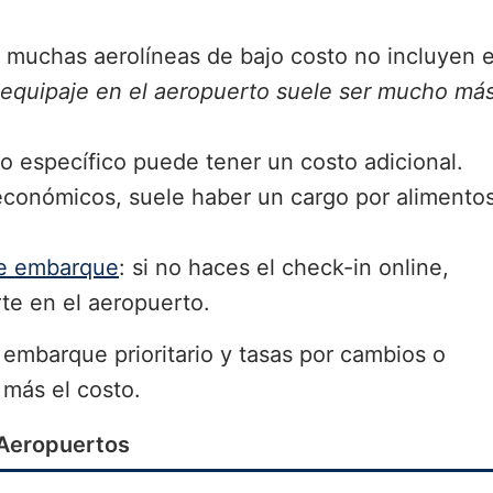
: muchas aerolíneas de bajo costo no incluyen e
 equipaje en el aeropuerto suele ser mucho má
nto específico puede tener un costo adicional.
económicos, suele haber un cargo por alimento
de embarque
: si no haces el check-in online,
rte en el aeropuerto.
embarque prioritario y tasas por cambios o
más el costo.
 Aeropuertos