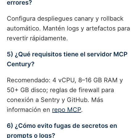
errores?
Configura despliegues canary y rollback
automático. Mantén logs y artefactos para
revertir rápidamente.
5) ¿Qué requisitos tiene el servidor MCP
Century?
Recomendado: 4 vCPU, 8–16 GB RAM y
50+ GB disco; reglas de firewall para
conexión a Sentry y GitHub. Más
información en
repo MCP
.
6) ¿Cómo evito fugas de secretos en
prompts o logs?