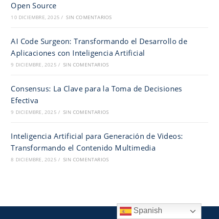
Open Source
10 DICIEMBRE, 2025
/
SIN COMENTARIOS
AI Code Surgeon: Transformando el Desarrollo de
Aplicaciones con Inteligencia Artificial
9 DICIEMBRE, 2025
/
SIN COMENTARIOS
Consensus: La Clave para la Toma de Decisiones
Efectiva
9 DICIEMBRE, 2025
/
SIN COMENTARIOS
Inteligencia Artificial para Generación de Videos:
Transformando el Contenido Multimedia
8 DICIEMBRE, 2025
/
SIN COMENTARIOS
Spanish