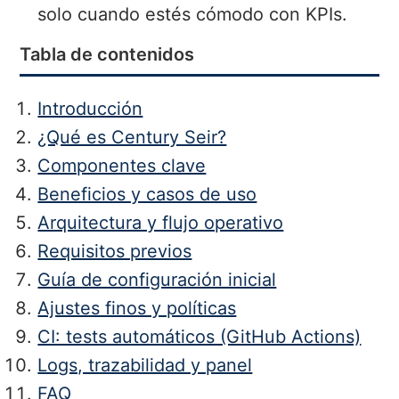
solo cuando estés cómodo con KPIs.
Tabla de contenidos
Introducción
¿Qué es Century Seir?
Componentes clave
Beneficios y casos de uso
Arquitectura y flujo operativo
Requisitos previos
Guía de configuración inicial
Ajustes finos y políticas
CI: tests automáticos (GitHub Actions)
Logs, trazabilidad y panel
FAQ