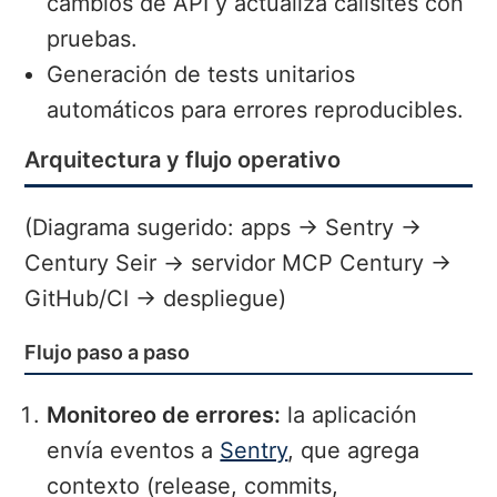
cambios de API y actualiza callsites con
pruebas.
Generación de tests unitarios
automáticos para errores reproducibles.
Arquitectura y flujo operativo
(Diagrama sugerido: apps → Sentry →
Century Seir → servidor MCP Century →
GitHub/CI → despliegue)
Flujo paso a paso
Monitoreo de errores:
la aplicación
envía eventos a
Sentry
, que agrega
contexto (release, commits,