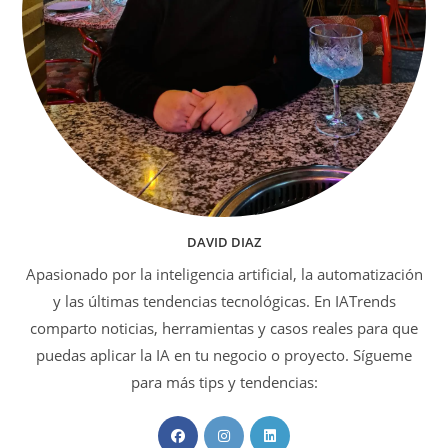
DAVID DIAZ
Apasionado por la inteligencia artificial, la automatización
y las últimas tendencias tecnológicas. En IATrends
comparto noticias, herramientas y casos reales para que
puedas aplicar la IA en tu negocio o proyecto. Sígueme
para más tips y tendencias:
Se
Se
Se