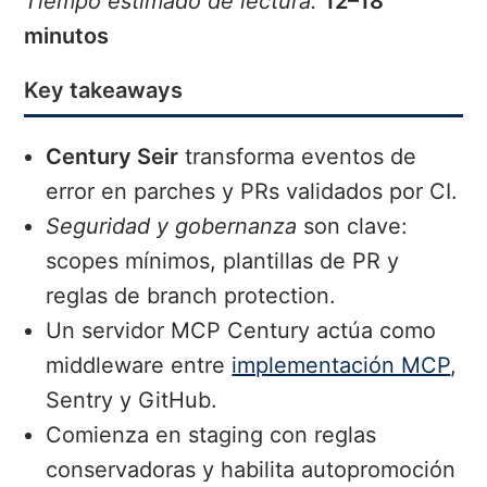
Tiempo estimado de lectura:
12–18
minutos
Key takeaways
Century Seir
transforma eventos de
error en parches y PRs validados por CI.
Seguridad y gobernanza
son clave:
scopes mínimos, plantillas de PR y
reglas de branch protection.
Un servidor MCP Century actúa como
middleware entre
implementación MCP
,
Sentry y GitHub.
Comienza en staging con reglas
conservadoras y habilita autopromoción