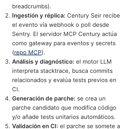
breadcrumbs).
Ingestión y réplica:
Century Seir recibe
el evento vía webhook o poll desde
Sentry. El servidor MCP Century actúa
como gateway para eventos y secrets
(
repo MCP
).
Análisis y diagnóstico:
el motor LLM
interpreta stacktrace, busca commits
relacionados y evalúa tests previos en
CI.
Generación de parche:
se crea un
parche candidato que modifica código
y/o añade tests unitarios automáticos.
Validación en CI:
el parche se somete a