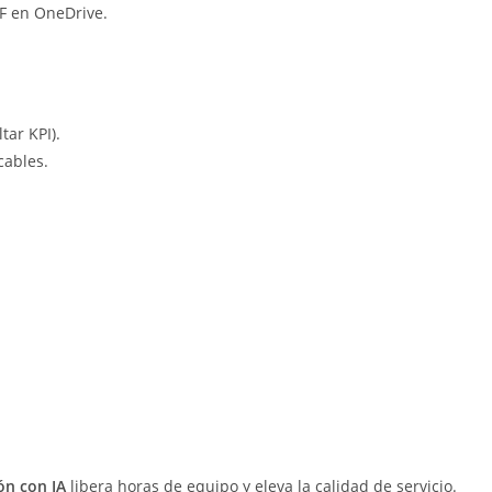
F en OneDrive.
tar KPI).
cables.
ón con IA
libera horas de equipo y eleva la calidad de servicio.