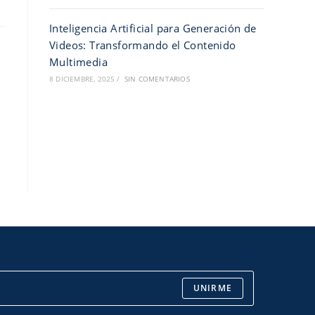
Inteligencia Artificial para Generación de
Videos: Transformando el Contenido
Multimedia
8 DICIEMBRE, 2025
/
SIN COMENTARIOS
UNIRME