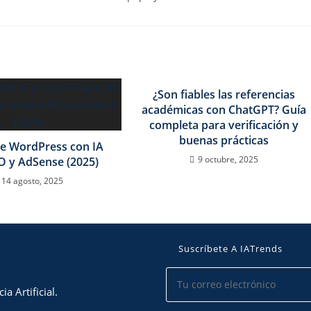
¿Son fiables las referencias
académicas con ChatGPT? Guía
completa para verificación y
buenas prácticas
de WordPress con IA
9 octubre, 2025
O y AdSense (2025)
14 agosto, 2025
Suscríbete A IATrends
a Artificial.