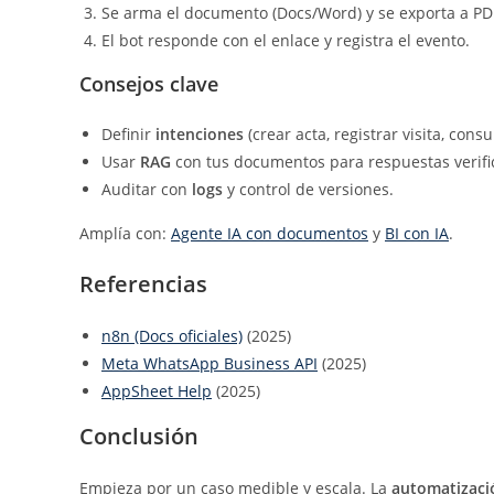
Se arma el documento (Docs/Word) y se exporta a PD
El bot responde con el enlace y registra el evento.
Consejos clave
Definir
intenciones
(crear acta, registrar visita, consul
Usar
RAG
con tus documentos para respuestas verifi
Auditar con
logs
y control de versiones.
Amplía con:
Agente IA con documentos
y
BI con IA
.
Referencias
n8n (Docs oficiales)
(2025)
Meta WhatsApp Business API
(2025)
AppSheet Help
(2025)
Conclusión
Empieza por un caso medible y escala. La
automatizaci