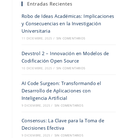
Entradas Recientes
Robo de Ideas Académicas: Implicaciones
y Consecuencias en la Investigación
Universitaria
11 DICIEMBRE, 2025
/
SIN COMENTARIOS
Devstrol 2 – Innovación en Modelos de
Codificación Open Source
10 DICIEMBRE, 2025
/
SIN COMENTARIOS
AI Code Surgeon: Transformando el
Desarrollo de Aplicaciones con
Inteligencia Artificial
9 DICIEMBRE, 2025
/
SIN COMENTARIOS
Consensus: La Clave para la Toma de
Decisiones Efectiva
9 DICIEMBRE, 2025
/
SIN COMENTARIOS