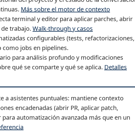
ntinuas.
Más sobre el motor de contexto
cta terminal y editor para aplicar parches, abrir
o de trabajo.
Walk-through y casos
tizadas configurables (tests, refactorizaciones,
 como jobs en pipelines.
o para análisis profundo y modificaciones
sobre qué se comparte y qué se aplica.
Detalles
e a asistentes puntuales: mantiene contexto
iones encadenadas (abrir PR, aplicar patch,
or para automatización avanzada más que en un
eferencia