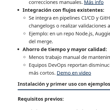
correcciones manuales.
Más info
Integración con flujos existentes:
Se integra en pipelines CI/CD y Git
changelogs o realizar validaciones
Ejemplo: en un repo Node.js, Auggie
del merge.
Ahorro de tiempo y mayor calidad:
Menos trabajo manual de mantenimi
Equipos DevOps reportan disminuci
más cortos.
Demo en video
Instalación y primer uso con ejemplo
Requisitos previos: