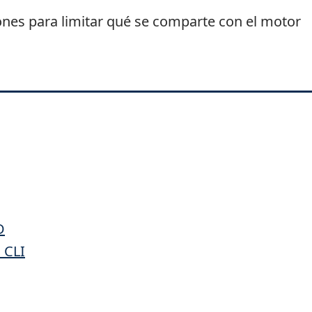
iones para limitar qué se comparte con el motor
D
 CLI