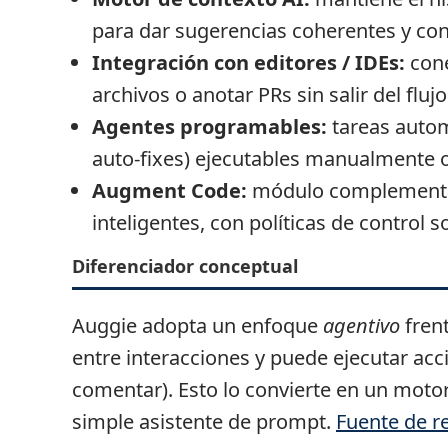
para dar sugerencias coherentes y co
Integración con editores / IDEs:
cone
archivos o anotar PRs sin salir del fluj
Agentes programables:
tareas automa
auto-fixes) ejecutables manualmente o
Augment Code:
módulo complementari
inteligentes, con políticas de control 
Diferenciador conceptual
Auggie adopta un enfoque
agentivo
frent
entre interacciones y puede ejecutar acc
comentar). Esto lo convierte en un mot
simple asistente de prompt.
Fuente de r