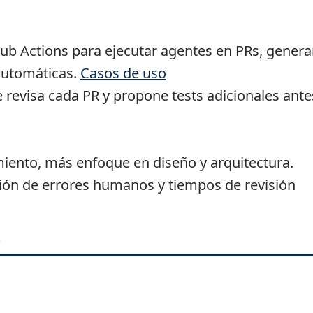
Hub Actions para ejecutar agentes en PRs, genera
 automáticas.
Casos de uso
 revisa cada PR y propone tests adicionales ante
ento, más enfoque en diseño y arquitectura.
ón de errores humanos y tiempos de revisión
s