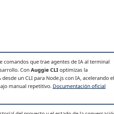
e comandos que trae agentes de IA al terminal
sarrollo. Con
Auggie CLI
optimizas la
A desde un CLI para Node.js con IA, acelerando e
bajo manual repetitivo.
Documentación oficial
torial del proyecto y el estado de la conversació