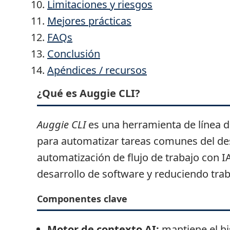
Limitaciones y riesgos
Mejores prácticas
FAQs
Conclusión
Apéndices / recursos
¿Qué es Auggie CLI?
Auggie CLI
es una herramienta de línea d
para automatizar tareas comunes del de
automatización de flujo de trabajo con I
desarrollo de software y reduciendo tra
Componentes clave
Motor de contexto AI:
mantiene el his