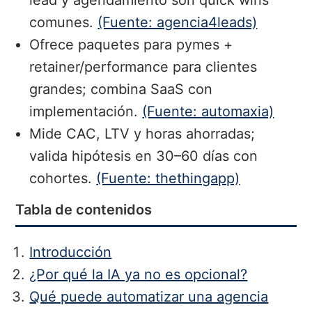
comunes.
(Fuente: agencia4leads)
Ofrece paquetes para pymes +
retainer/performance para clientes
grandes; combina SaaS con
implementación.
(Fuente: automaxia)
Mide CAC, LTV y horas ahorradas;
valida hipótesis en 30–60 días con
cohortes.
(Fuente: thethingapp)
Tabla de contenidos
Introducción
¿Por qué la IA ya no es opcional?
Qué puede automatizar una agencia