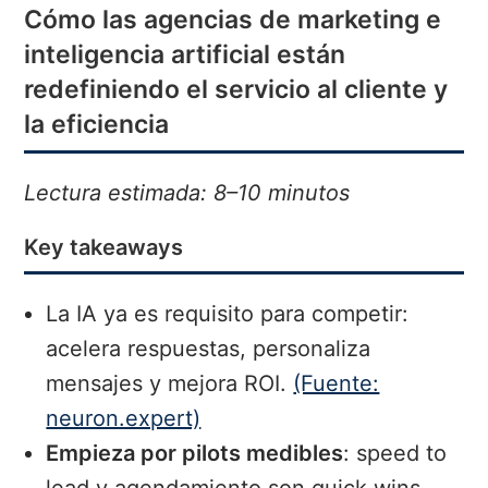
Cómo las agencias de marketing e
inteligencia artificial están
redefiniendo el servicio al cliente y
la eficiencia
Lectura estimada: 8–10 minutos
Key takeaways
La IA ya es requisito para competir:
acelera respuestas, personaliza
mensajes y mejora ROI.
(Fuente:
neuron.expert)
Empieza por pilots medibles
: speed to
lead y agendamiento son quick wins