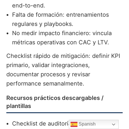
end-to-end.
Falta de formación: entrenamientos
regulares y playbooks.
No medir impacto financiero: vincula
métricas operativas con CAC y LTV.
Checklist rápido de mitigación: definir KPI
primario, validar integraciones,
documentar procesos y revisar
performance semanalmente.
Recursos prácticos descargables /
plantillas
Checklist de auditoría de IA para
Spanish